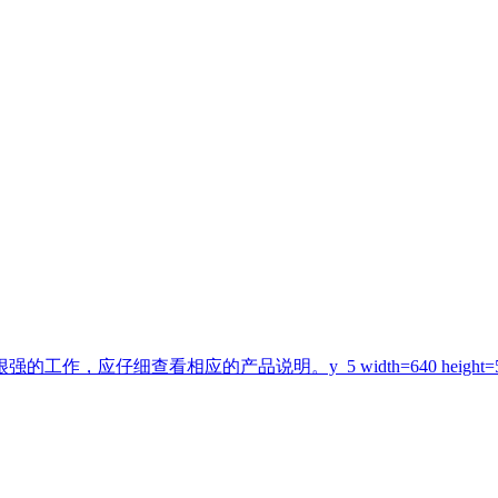
，应仔细查看相应的产品说明。y_5 width=640 height=