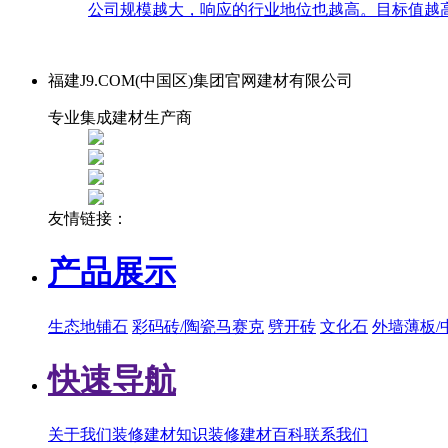
公司规模越大，响应的行业地位也越高。目标值越高
福建J9.COM(中国区)集团官网建材有限公司
专业集成建材生产商
友情链接：
产品展示
生态地铺石
彩码砖/陶瓷马赛克
劈开砖
文化石
外墙薄板/
快速导航
关于我们
装修建材知识
装修建材百科
联系我们