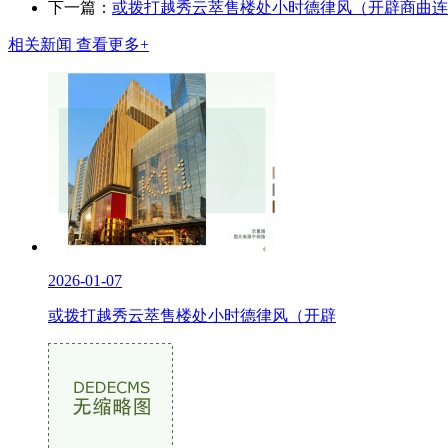
下一篇：
或拨打越秀云萃售楼处小时德律风（开辟商曲连
相关新闻
查看更多+
2026-01-07
或拨打越秀云萃售楼处小时德律风（开辟