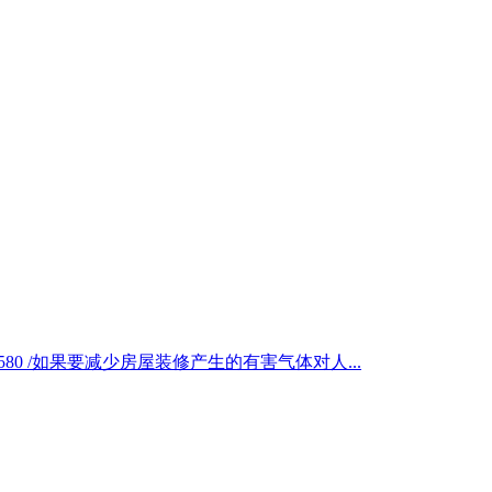
580 /如果要减少房屋装修产生的有害气体对人...