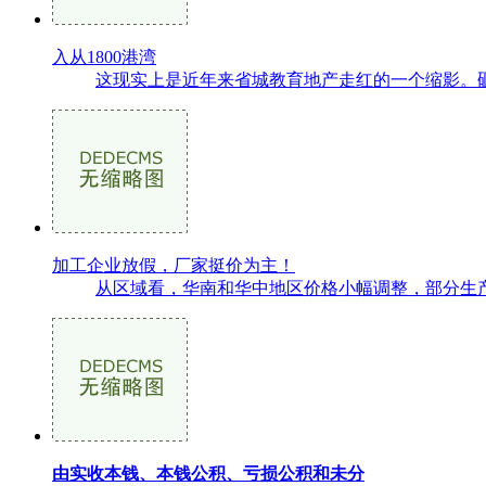
入从1800港湾
这现实上是近年来省城教育地产走红的一个缩影。砸锅卖铁也
加工企业放假，厂家挺价为主！
从区域看，华南和华中地区价格小幅调整，部分生产
由实收本钱、本钱公积、亏损公积和未分