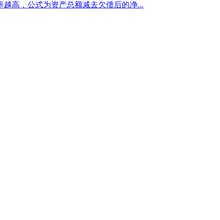
高，公式为资产总额减去欠债后的净...