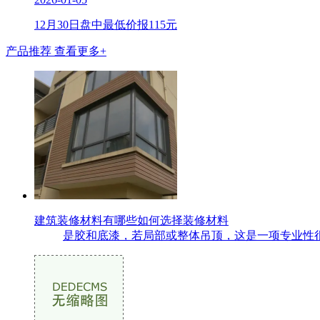
12月30日盘中最低价报115元
产品推荐
查看更多+
建筑装修材料有哪些如何选择装修材料
是胶和底漆，若局部或整体吊顶，这是一项专业性很强的工作