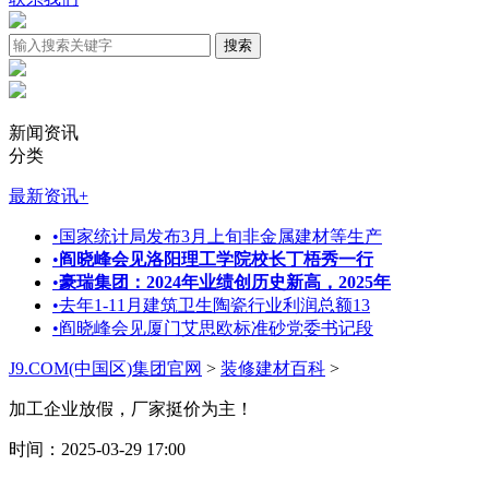
新闻资讯
分类
最新资讯
+
•
国家统计局发布3月上旬非金属建材等生产
•
阎晓峰会见洛阳理工学院校长丁梧秀一行
•
豪瑞集团：2024年业绩创历史新高，2025年
•
去年1-11月建筑卫生陶瓷行业利润总额13
•
阎晓峰会见厦门艾思欧标准砂党委书记段
J9.COM(中国区)集团官网
>
装修建材百科
>
加工企业放假，厂家挺价为主！
时间：2025-03-29 17:00