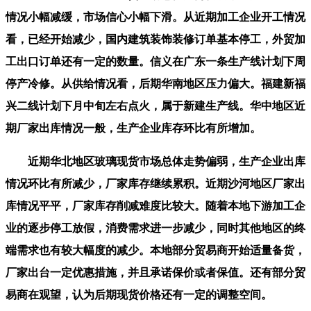
情况小幅减缓，市场信心小幅下滑。从近期加工企业开工情况
看，已经开始减少，国内建筑装饰装修订单基本停工，外贸加
工出口订单还有一定的数量。信义在广东一条生产线计划下周
停产冷修。从供给情况看，后期华南地区压力偏大。福建新福
兴二线计划下月中旬左右点火，属于新建生产线。华中地区近
期厂家出库情况一般，生产企业库存环比有所增加。
近期华北地区玻璃现货市场总体走势偏弱，生产企业出库
情况环比有所减少，厂家库存继续累积。近期沙河地区厂家出
库情况平平，厂家库存削减难度比较大。随着本地下游加工企
业的逐步停工放假，消费需求进一步减少，同时其他地区的终
端需求也有较大幅度的减少。本地部分贸易商开始适量备货，
厂家出台一定优惠措施，并且承诺保价或者保值。还有部分贸
易商在观望，认为后期现货价格还有一定的调整空间。