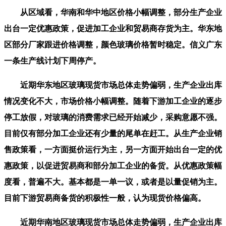
从区域看，华南和华中地区价格小幅调整，部分生产企业
出台一定优惠政策，促进加工企业和贸易商存货为主。华东地
区部分厂家跟进价格调整，颜色玻璃价格暂时稳定。信义广东
一条生产线计划下周停产。
近期华东地区玻璃现货市场总体走势偏弱，生产企业出库
情况变化不大，市场价格小幅调整。随着下游加工企业的逐步
停工放假，对玻璃的消费需求已经开始减少，采购意愿不强。
目前仅有部分加工企业还有少量的尾单在赶工。从生产企业销
售政策看，一方面挺价运行为主，另一方面开始出台一定的优
惠政策，以促进贸易商和部分加工企业的备货。从优惠政策幅
度看，普遍不大。基本都是一单一议，或者是以量促销为主。
目前下游贸易商备货的积极性一般，认为现货价格偏高。
近期华南地区玻璃现货市场总体走势偏弱，生产企业出库