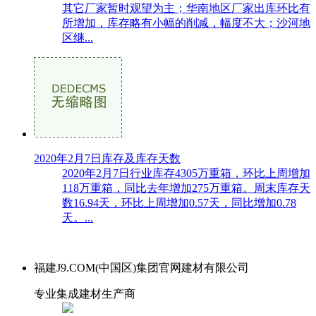
其它厂家暂时观望为主；华南地区厂家出库环比有
所增加，库存略有小幅的削减，幅度不大；沙河地
区继...
2020年2月7日库存及库存天数
2020年2月7日行业库存4305万重箱，环比上周增加
118万重箱，同比去年增加275万重箱。周末库存天
数16.94天，环比上周增加0.57天，同比增加0.78
天。...
福建J9.COM(中国区)集团官网建材有限公司
专业集成建材生产商