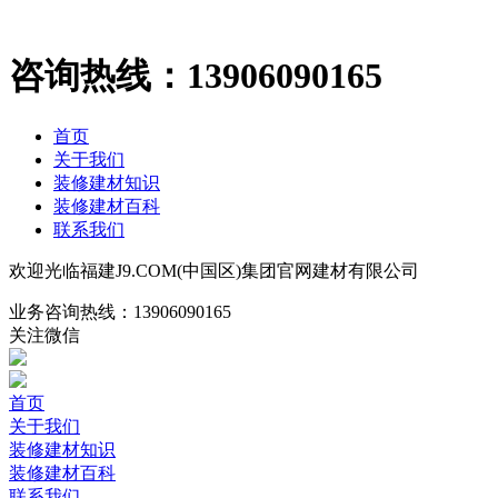
咨询热线：
13906090165
首页
关于我们
装修建材知识
装修建材百科
联系我们
欢迎光临福建J9.COM(中国区)集团官网建材有限公司
业务咨询热线：
13906090165
关注微信
首页
关于我们
装修建材知识
装修建材百科
联系我们