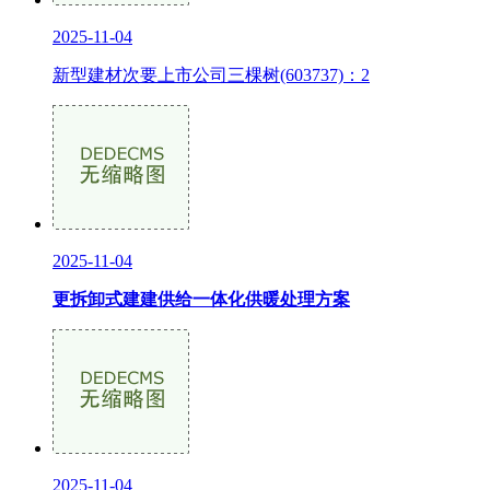
2025-11-04
新型建材次要上市公司三棵树(603737)：2
2025-11-04
更拆卸式建建供给一体化供暖处理方案
2025-11-04