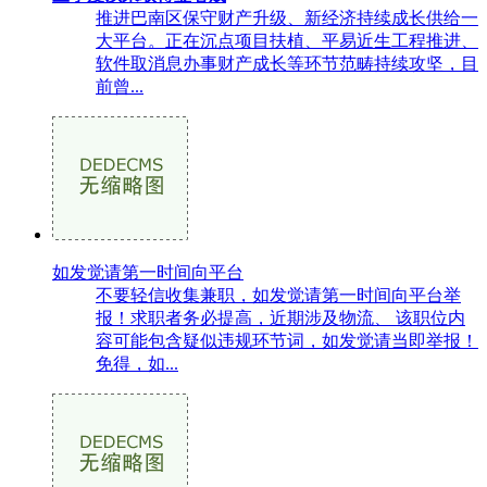
推进巴南区保守财产升级、新经济持续成长供给一
大平台。正在沉点项目扶植、平易近生工程推进、
软件取消息办事财产成长等环节范畴持续攻坚，目
前曾...
如发觉请第一时间向平台
不要轻信收集兼职，如发觉请第一时间向平台举
报！求职者务必提高，近期涉及物流、 该职位内
容可能包含疑似违规环节词，如发觉请当即举报！
免得，如...