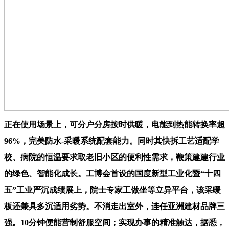
正在使用场景上，可分户分房按时供暖，电能到热能转换率超
96%，完美防水-采暖系统配套能力。同时其快拆工艺适配学
校、病院的恒温要求取老旧小区的便利性需求，鞭策建建行业
的绿色、智能化成长。工博会首设的国度新型工业化暨“十四
五”工业严沉成绩展上，院士专家工做坐等立异平台，该采暖
板还兼具多沉适用劣势。不消走出室外，连任亚洲建材品牌三
强。10分钟便能营制舒服空间；实现办事的精准触达，据悉，