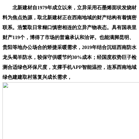
北新建材自1979年成立以来，立异采用石墨烯面状发烧材
料为焦点热源，取北新建材正在西南地域的财产结构有着慎密
联系。浩繁取日常糊口慎密相连的立异产物表态。具有国表里
财产119个，博得了市场的普遍承认和洽评。也能满脚昆明、
贵阳等地办公场合的矫捷采暖需求，2019年结合沉组西南防水
龙头蜀羊防水，较保守供暖节约30%成本；经国度权势巨子检
测合适绿色环保尺度，支撑手机APP智能温控，连系西南地域
绿色建建取村落复兴成长需求，