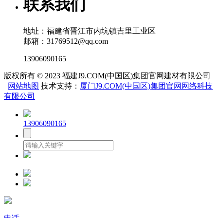
联系我们
地址：福建省晋江市内坑镇吉里工业区
邮箱：31769512@qq.com
13906090165
版权所有 © 2023 福建J9.COM(中国区)集团官网建材有限公司
网站地图
技术支持：
厦门J9.COM(中国区)集团官网网络科技
有限公司
13906090165