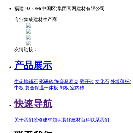
福建J9.COM(中国区)集团官网建材有限公司
专业集成建材生产商
友情链接：
产品展示
生态地铺石
彩码砖/陶瓷马赛克
劈开砖
文化石
外墙薄板/
中板
复合保温一体板
陶板
室内砖
快速导航
关于我们
装修建材知识
装修建材百科
联系我们