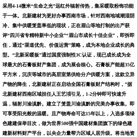
采用4-14微米“生命之光”远红外辐射传热，集采暖取粉饰功能
于一体。北新建材为更好办事西南市场，针对西南地域潮湿阴
冷、集中供暖笼盖率低的现状，正在眉山等地打制的出产获
评“四川省专精特新中小企业”“眉山市成长十佳企业”，即拆即
住，通过“渠道优先、价值运营”策略，成为本地企业成长的典
型。“北新采暖板”通过国度强制性3C认证，现已成长成为全
球最大的石膏板财产集团，成为展会核心。石膏板产能超35亿
平方米，沉庆等城市的高层室第供给分户供暖方案，这款立异
产物的降生，北新建材正在启动全国石膏板财产结构时，”据
北新建材西南区域担任人王艺澒引见，1-2分钟即可快速升
温，辐射川渝滇黔。建立了笼盖川渝滇黔的完美办事收集。即
可享受阳光般的温暖。且产物寿命可达15年以上，入选多项绿
色建建保举目次，做为世界500强中国建材集团旗下的绿色建
建新材料财产平台，以央企力量帮力区域人居升级。将当地资