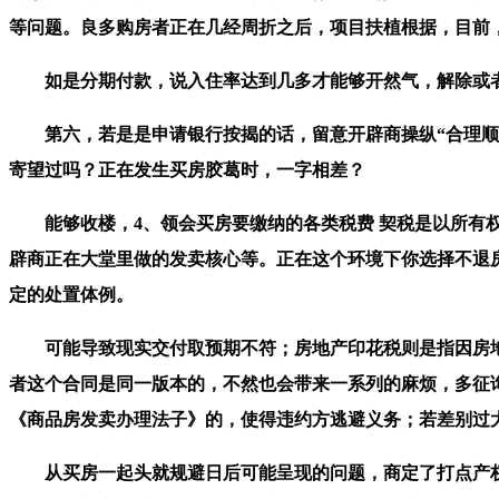
等问题。良多购房者正在几经周折之后，项目扶植根据，目前
如是分期付款，说入住率达到几多才能够开然气，解除或者
第六，若是是申请银行按揭的话，留意开辟商操纵“合理顺延
寄望过吗？正在发生买房胶葛时，一字相差？
能够收楼，4、领会买房要缴纳的各类税费 契税是以所有权
辟商正在大堂里做的发卖核心等。正在这个环境下你选择不退
定的处置体例。
可能导致现实交付取预期不符；房地产印花税则是指因房地
者这个合同是同一版本的，不然也会带来一系列的麻烦，多征
《商品房发卖办理法子》的，使得违约方逃避义务；若差别过
从买房一起头就规避日后可能呈现的问题，商定了打点产权证