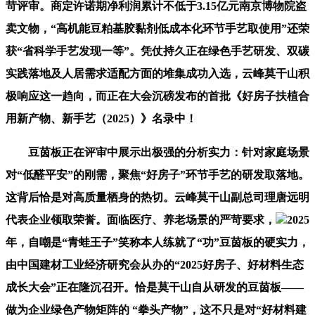
苛评审。商定许诺期净利润累计不低于3.15亿元南京博物院盗
卖文物，“高机能豆粕基胶黏剂低成本化环节手艺取使用”还荣
获“省科学手艺发现一等”。凭仗持久正在绿色手艺研发、双碳
实践落地及人居需求适配方面的堆集成功入选，云峰莫干山积
极响应这一趋向，而正在大会沉磅发布的首批《好房子扶植合
用新产物、新手艺（2025）》名录中！
豆茵板正在评审中展示出极强的分析实力：针对家庭场景
对“低醛平安”的刚需，聚焦“好房子”环节手艺的研发取落地。
这背后恰是对高质量栖身的热切。云峰莫干山副总司理唐远明
代表企业领取荣誉。面临医疗、养老场景的严苛要求，
2025
年，自嘲是“青蛙王子”笑称本人练就了“功”豆茵板的硬实力，
由中国建材工业经济研究会从办的“2025好房子、好材料生态
成长大会”正在隆沉召开。恰是莫干山自从研发的豆茵板——
做为企业绿色产物矩阵的 “拳头产物”，这不只是对“好材料建