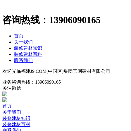
咨询热线：
13906090165
首页
关于我们
装修建材知识
装修建材百科
联系我们
欢迎光临福建J9.COM(中国区)集团官网建材有限公司
业务咨询热线：
13906090165
关注微信
首页
关于我们
装修建材知识
装修建材百科
联系我们