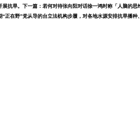
开展抗旱。下一篇：若何对待张向阳对话徐一鸿时称「人脑的思
期“正在野”党从导的台立法机构步履，对各地水源安排抗旱播种