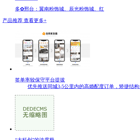
多✿邢台：翼南粉饰城、辰光粉饰城、红
产品推荐
查看更多+
签单率较保守平台提拔
优先推送同城3-5公里内的高婚配度订单，矫捷结
“大科创”的浓度极