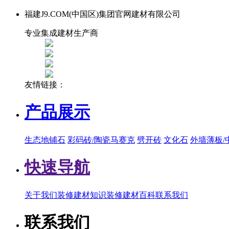
福建J9.COM(中国区)集团官网建材有限公司
专业集成建材生产商
友情链接：
产品展示
生态地铺石
彩码砖/陶瓷马赛克
劈开砖
文化石
外墙薄板/
快速导航
关于我们
装修建材知识
装修建材百科
联系我们
联系我们