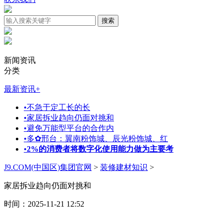
新闻资讯
分类
最新资讯
+
•
不急于定工长的长
•
家居拆业趋向仍面对挑和
•
避免万能型平台的合作内
•
多✿邢台：翼南粉饰城、辰光粉饰城、红
•
2%的消费者将数字化使用能力做为主要考
J9.COM(中国区)集团官网
>
装修建材知识
>
家居拆业趋向仍面对挑和
时间：2025-11-21 12:52