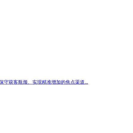
守获客瓶颈、实现精准增加的焦点渠道...