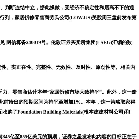
概念、判断连结中立，据此操做，受经济不确定性和居高不下的通
行列，家居拆修零售商劳氏公司(LOW.US)美股周三盘前发布第
算备240019号。伦敦证券买卖所集团(LSEG)汇编的数
确性、实正在性、完整性、无效性、及时性、原创性等。相关内
力。零售商估计本年“家居拆修市场大致持平”。此外，这一黯
而此前给出的预期区间为持平至增加1%。本年，这一策略取家得
ion Building Materials(根本建建材料公司)和
5亿至855亿美元的预期，证券之星发布此内容的目标正在于