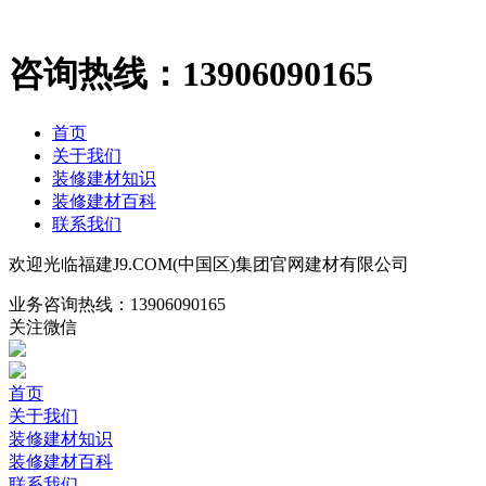
咨询热线：
13906090165
首页
关于我们
装修建材知识
装修建材百科
联系我们
欢迎光临福建J9.COM(中国区)集团官网建材有限公司
业务咨询热线：
13906090165
关注微信
首页
关于我们
装修建材知识
装修建材百科
联系我们