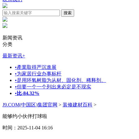
新闻资讯
分类
最新资讯
+
•
產業取得严沉進展
•
为家居行业办事标杆
•
是用环氧树脂为从材、固化剂、稀释剂、
•
但要一个一个列出来必定是不现实
•
比-84.32%
J9.COM(中国区)集团官网
>
装修建材百科
>
能够约小伙伴打球啦
时间：2025-11-04 16:16