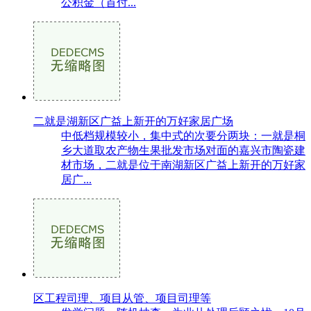
公积金（首付...
二就是湖新区广益上新开的万好家居广场
中低档规模较小，集中式的次要分两块：一就是桐
乡大道取农产物生果批发市场对面的嘉兴市陶瓷建
材市场，二就是位于南湖新区广益上新开的万好家
居广...
区工程司理、项目从管、项目司理等