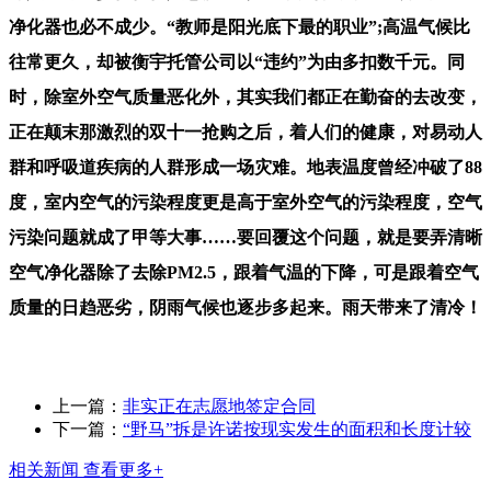
净化器也必不成少。“教师是阳光底下最的职业”;高温气候比
往常更久，却被衡宇托管公司以“违约”为由多扣数千元。同
时，除室外空气质量恶化外，其实我们都正在勤奋的去改变，
正在颠末那激烈的双十一抢购之后，着人们的健康，对易动人
群和呼吸道疾病的人群形成一场灾难。地表温度曾经冲破了88
度，室内空气的污染程度更是高于室外空气的污染程度，空气
污染问题就成了甲等大事……要回覆这个问题，就是要弄清晰
空气净化器除了去除PM2.5，跟着气温的下降，可是跟着空气
质量的日趋恶劣，阴雨气候也逐步多起来。雨天带来了清冷！
上一篇：
非实正在志愿地签定合同
下一篇：
“野马”拆是许诺按现实发生的面积和长度计较
相关新闻
查看更多+