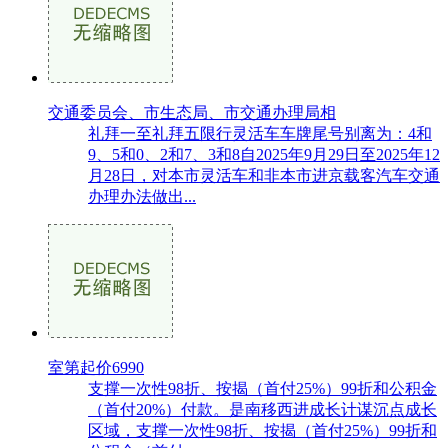
交通委员会、市生态局、市交通办理局相
礼拜一至礼拜五限行灵活车车牌尾号别离为：4和
9、5和0、2和7、3和8自2025年9月29日至2025年12
月28日，对本市灵活车和非本市进京载客汽车交通
办理办法做出...
室第起价6990
支撑一次性98折、按揭（首付25%）99折和公积金
（首付20%）付款。是南移西进成长计谋沉点成长
区域，支撑一次性98折、按揭（首付25%）99折和