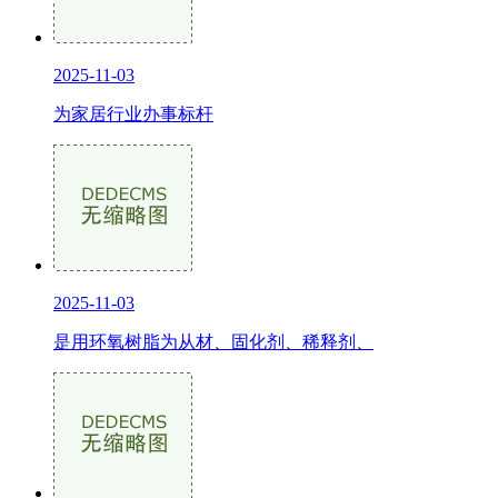
2025-11-03
为家居行业办事标杆
2025-11-03
是用环氧树脂为从材、固化剂、稀释剂、