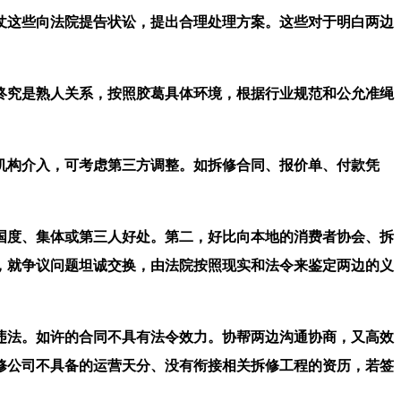
这些向法院提告状讼，提出合理处理方案。这些对于明白两边
究是熟人关系，按照胶葛具体环境，根据行业规范和公允准绳
构介入，可考虑第三方调整。如拆修合同、报价单、付款凭
度、集体或第三人好处。第二，好比向本地的消费者协会、拆
，就争议问题坦诚交换，由法院按照现实和法令来鉴定两边的义
法。如许的合同不具有法令效力。协帮两边沟通协商，又高效
修公司不具备的运营天分、没有衔接相关拆修工程的资历，若签