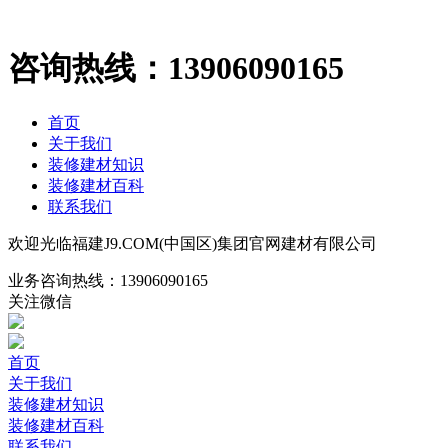
咨询热线：
13906090165
首页
关于我们
装修建材知识
装修建材百科
联系我们
欢迎光临福建J9.COM(中国区)集团官网建材有限公司
业务咨询热线：
13906090165
关注微信
首页
关于我们
装修建材知识
装修建材百科
联系我们