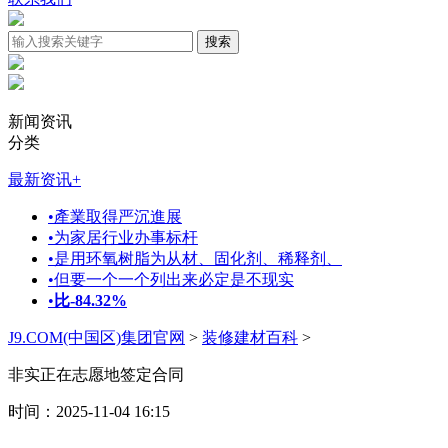
新闻资讯
分类
最新资讯
+
•
產業取得严沉進展
•
为家居行业办事标杆
•
是用环氧树脂为从材、固化剂、稀释剂、
•
但要一个一个列出来必定是不现实
•
比-84.32%
J9.COM(中国区)集团官网
>
装修建材百科
>
非实正在志愿地签定合同
时间：2025-11-04 16:15