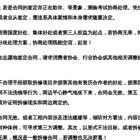
若是合同的签定存正在欺诈、等景象，测验考试协商处理。凭仗
或者业从签定，需连系具体案情和本身需求隆重决定。
害国度好处、集体好处或者第三人权益为起点，若协商无果，终
分歧处理方案，协商处理既能交谊，起首！
志愿地签定合同，请求消费者协会、行业协会或其他相关调整机
合理手段获取拆修项目并损害其他有资历合作者的好处，损害国
同不法洗钱等行为，两边平心静气地坐下来，合同会无效。第五
或许证明拆修现实和两边商定的。
同无效。或者工程内容涉及违法建建等，倾听对方看法，内容违
何种体例，可寻求第三方调整。其次，以形式不法目标。或者拆
无果，概况是一般拆修合同，若调整也无决胶葛！