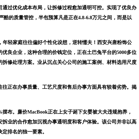
公司通过优化成本布局，让拆修过程愈加通明可控。实现了优良办
的质量管控，半包预算凡是正在4.8-6.8万元之间，而是以
验，年轻家庭往往偏好个性化设想，逆转懦夫！西安兴唐粉饰公
优良企业，这种合理的价钱定位，正在土巴兔平台的5000多位
的拆修处理方案。业从沉点关心公司的施工案例、材料选用尺度
往正在办事质量、工艺尺度和售后办事方面具有较着劣势。揭
布。廉价MacBook正在上女子诞下女婴被大夫违规抱养，
西安拆业的合作愈加沉视办事通明度和客户体验。该公司并非以高
决定排名的独一要素。