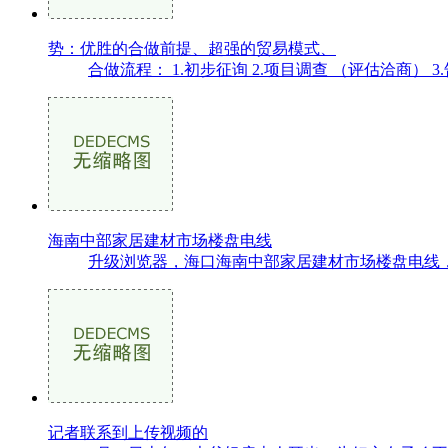
势：优胜的合做前提、超强的贸易模式、
合做流程： 1.初步征询 2.项目调查 （评估洽商） 3
海南中部家居建材市场楼盘电线
升级浏览器，海口海南中部家居建材市场楼盘电线，
记者联系到上传视频的