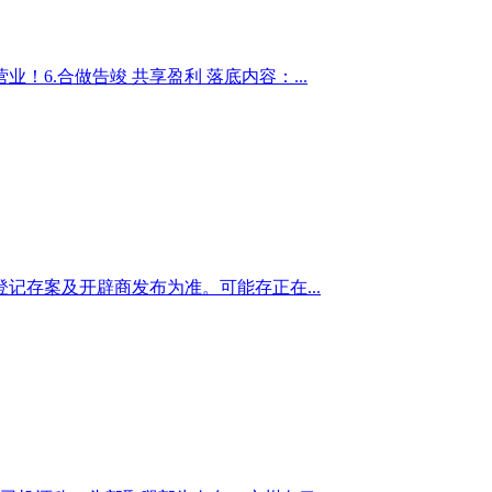
营业！6.合做告竣 共享盈利 落底内容：...
存案及开辟商发布为准。可能存正在...