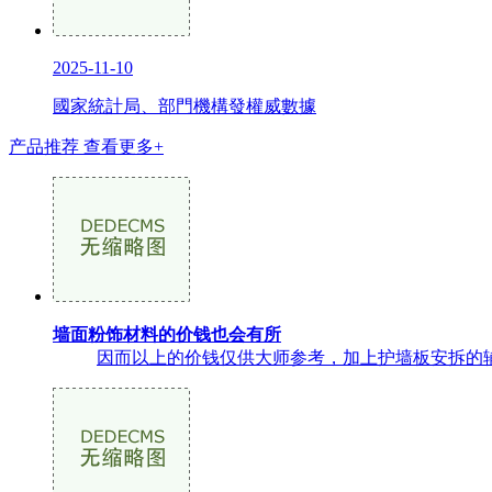
2025-11-10
國家統計局、部門機構發權威數據
产品推荐
查看更多+
墙面粉饰材料的价钱也会有所
因而以上的价钱仅供大师参考，加上护墙板安拆的辅帮