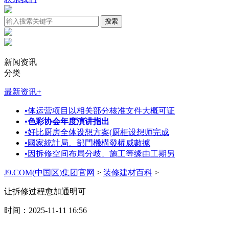
新闻资讯
分类
最新资讯
+
•
体运营项目以相关部分核准文件大概可证
•
色彩协会年度演讲指出
•
好比厨房全体设想方案(厨柜设想师完成
•
國家統計局、部門機構發權威數據
•
因拆修空间布局分歧、施工等缘由工期另
J9.COM(中国区)集团官网
>
装修建材百科
>
让拆修过程愈加通明可
时间：2025-11-11 16:56