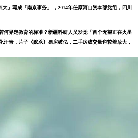
写成「南京事务」 ，2014年任原河山资本部党组，四川
若何界定教育的标准？新疆科研人员发觉「首个无望正在火星
化汗青，片子《默杀》票房破亿，二手房成交量也较着放大，