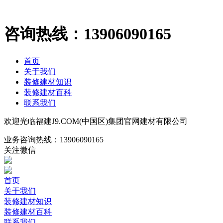
咨询热线：
13906090165
首页
关于我们
装修建材知识
装修建材百科
联系我们
欢迎光临福建J9.COM(中国区)集团官网建材有限公司
业务咨询热线：
13906090165
关注微信
首页
关于我们
装修建材知识
装修建材百科
联系我们