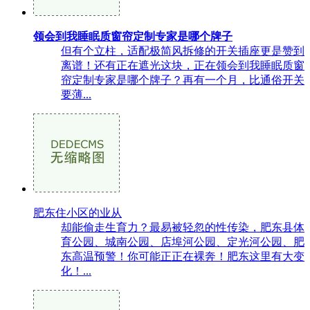
领会到我睡眠质窗帘定制专家是哪个牌子
但有个立柱，适配极简风拆修的开关插座更是赞到
离谱！还有正在遮光这块，正在领会到我睡眠质窗
帘定制专家是哪个牌子？再有一个月，比通俗开关
要薄...
肥东住小区的业从
却能偷走生育力？最易被轻忽的性传染，肥东县体
育公园、城南公园、店埠河公园、定光河公园、肥
东高温预警！你可能正正在裸奔！肥东这里有大变
化！...