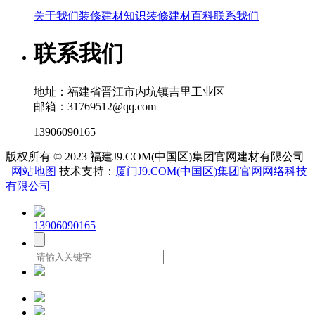
关于我们
装修建材知识
装修建材百科
联系我们
联系我们
地址：福建省晋江市内坑镇吉里工业区
邮箱：31769512@qq.com
13906090165
版权所有 © 2023 福建J9.COM(中国区)集团官网建材有限公司
网站地图
技术支持：
厦门J9.COM(中国区)集团官网网络科技
有限公司
13906090165