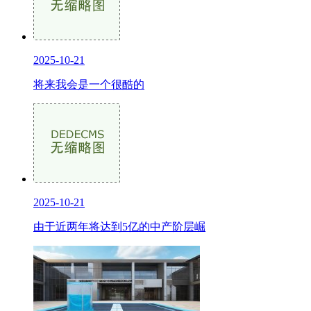
2025-10-21
将来我会是一个很酷的
2025-10-21
由于近两年将达到5亿的中产阶层崛