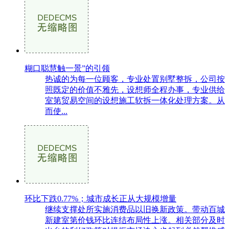
糊口聪慧触一景”的引领
热诚的为每一位顾客，专业处置别墅整拆，公司按
照既定的价值不雅先，设想师全程办事，专业供给
室第贸易空间的设想施工软拆一体化处理方案。从
而使...
环比下跌0.77%；城市成长正从大规模增量
继续支撑处所实施消费品以旧换新政策。带动百城
新建室第价钱环比连结布局性上涨。相关部分及时