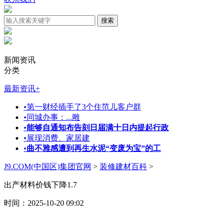
新闻资讯
分类
最新资讯
+
•
第一财经插手了3个住范儿客户群
•
同城办事：...雕
•
能够自通知布告刻日届满十日内提起行政
•
展现消费、家居建
•
曲不雅感遭到再生水泥“变废为宝”的工
J9.COM(中国区)集团官网
>
装修建材百科
>
出产材料价钱下降1.7
时间：2025-10-20 09:02