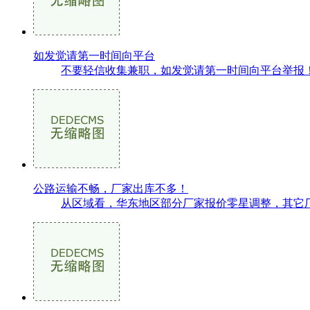
如发觉请第一时间向平台
不要轻信收集兼职，如发觉请第一时间向平台举报！
公路运输不畅，厂家出库不多！
从区域看，华东地区部分厂家报价零星调整，其它厂