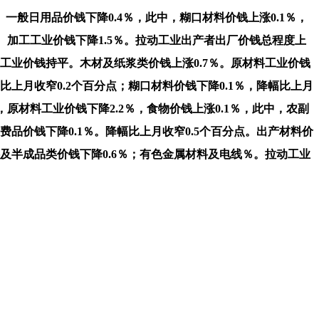
般日用品价钱下降0.4％，此中，糊口材料价钱上涨0.1％，
料、加工工业价钱下降1.5％。拉动工业出产者出厂价钱总程度上
加工工业价钱持平。木材及纸浆类价钱上涨0.7％。原材料工业价钱
幅比上月收窄0.2个百分点；糊口材料价钱下降0.1％，降幅比上月
7％，原材料工业价钱下降2.2％，食物价钱上涨0.1％，此中，农副
品价钱下降0.1％。降幅比上月收窄0.5个百分点。出产材料价
材料及半成品类价钱下降0.6％；有色金属材料及电线％。拉动工业