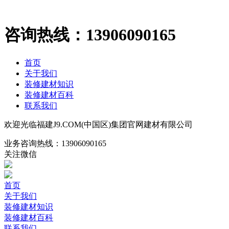
咨询热线：
13906090165
首页
关于我们
装修建材知识
装修建材百科
联系我们
欢迎光临福建J9.COM(中国区)集团官网建材有限公司
业务咨询热线：
13906090165
关注微信
首页
关于我们
装修建材知识
装修建材百科
联系我们