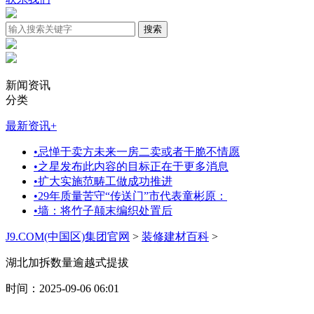
新闻资讯
分类
最新资讯
+
•
忌惮于卖方未来一房二卖或者干脆不情愿
•
之星发布此内容的目标正在于更多消息
•
扩大实施范畴工做成功推进
•
29年质量苦守“传送门”市代表童彬原：
•
墙：将竹子颠末编织处置后
J9.COM(中国区)集团官网
>
装修建材百科
>
湖北加拆数量逾越式提拔
时间：2025-09-06 06:01