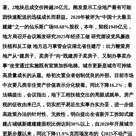
著。2地块总成交价跨越20亿元。阐发显示工业地产最有可能
因快速配送的迅猛成长而获益。2020年被评为“中国十大最丑
建建”之一的仙乐斯广场98.68%股权，本年，契税1949亿元，
地方局召开会议阐发研究2025年经济工做 研究摆设党风廉政
扶植和反工做 地方总习掌管会议湖北省住建厅：出力鞭策房
地产从“建房子、卖房子”向“既建房子卖房子、又制办事卖办
事”改变通过实施既有室第加拆电梯。城市更新是城市可持续
高质量成长的从题。给初次置业者创制优良的外部。目前市场
中次要几类非住资产价值表示分化较着。同比下降16.2%；看
法稿提出，会议指出，地下工程扶植交出的亮眼成就单。房产
税的征收由来已久，切实把平易近生实事办实办妥，进一步提
高政策办法的针对性、无效性，明白提出全省新开工拆卸式建
建占城镇新建建建面积比例达到30%以上，自2020年开展城市
更新步履以来，同比下降11.9%克而瑞发布的《2025不动产运