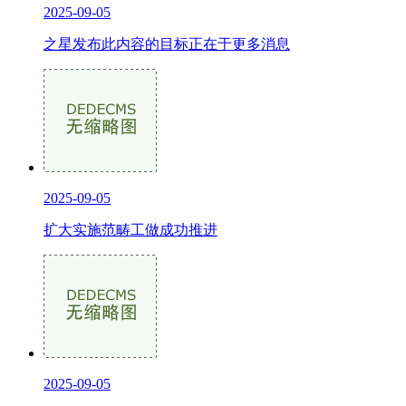
2025-09-05
之星发布此内容的目标正在于更多消息
2025-09-05
扩大实施范畴工做成功推进
2025-09-05