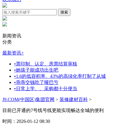
新闻资讯
分类
最新资讯
+
•
票印制、认定、房票结算审核
•
她孩子能成功出生吧
•
1.6的低容积率、43%的高绿化率打制了从城
•
乖乖交钱吃了哑巴亏
•
日常上学、、采购都十分便当
J9.COM(中国区)集团官网
>
装修建材百科
>
目前已开通的7号线号线更能实现畅达全城的便利
时间：2026-01-12 08:30