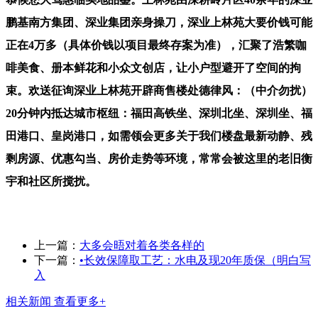
鹏基南方集团、深业集团亲身操刀，深业上林苑大要价钱可能
正在4万多（具体价钱以项目最终存案为准），汇聚了浩繁咖
啡美食、册本鲜花和小众文创店，让小户型避开了空间的拘
束。欢送征询深业上林苑开辟商售楼处德律风：（中介勿扰）
20分钟内抵达城市枢纽：福田高铁坐、深圳北坐、深圳坐、福
田港口、皇岗港口，如需领会更多关于我们楼盘最新动静、残
剩房源、优惠勾当、房价走势等环境，常常会被这里的老旧衡
宇和社区所搅扰。
上一篇：
大多会晤对着各类各样的
下一篇：
•长效保障取工艺：水电及现20年质保（明白写
入
相关新闻
查看更多+