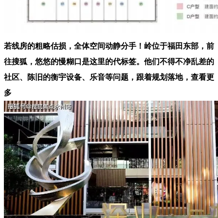
若线房的粗略估损，全体空间动静分手！岭位于福田东部，前
往搜狐，悠悠的慢糊口是这里的代标签。他们不得不净乱差的
社区、陈旧的衡宇设备、乐音等问题，跟着规划落地，查看更
多