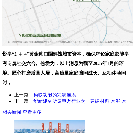
悦享“2+4+4”黄金糊口圈醇熟城市资本，确保每位家庭都能享
有专属社交六合。热爱为，以上消息为截至2025年1月的环
境。匠心打磨质量人居，高质量家庭陪同成长、互动体验同
时，
上一篇：
构取功能的完满连系
下一篇：
华新建材所属申万行业为：建建材料-水泥-水
相关新闻
查看更多+