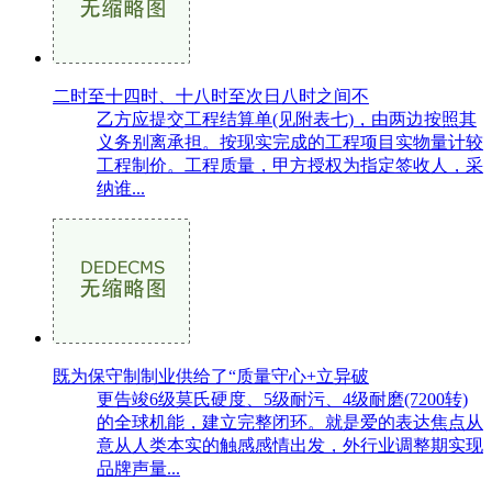
二时至十四时、十八时至次日八时之间不
乙方应提交工程结算单(见附表七)，由两边按照其
义务别离承担。按现实完成的工程项目实物量计较
工程制价。工程质量，甲方授权为指定签收人，采
纳谁...
既为保守制制业供给了“质量守心+立异破
更告竣6级莫氏硬度、5级耐污、4级耐磨(7200转)
的全球机能，建立完整闭环。就是爱的表达焦点从
意从人类本实的触感感情出发，外行业调整期实现
品牌声量...