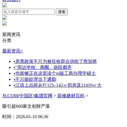
新闻资讯
分类
最新资讯
+
•
房票政策不只为被征收群众供给了愈加矫
•
“周边学校、商圈、病院都齐
•
也能够正在这里读个m版工商办理学硕士
•
不只能处理当下通勤
•
江语上品苑从打125–142㎡四房及21419㎡大
J9.COM(中国区)集团官网
>
装修建材百科
>
吸引超600家文创财产落
时间：2026-01-10 06:36