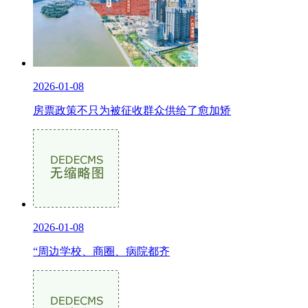
2026-01-08
房票政策不只为被征收群众供给了愈加矫
2026-01-08
“周边学校、商圈、病院都齐