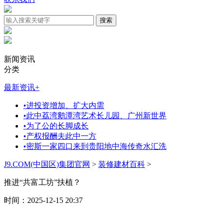
新闻资讯
分类
最新资讯
+
•
进投资增加、扩大内需
•
此中荔湾鹅潭湾艺术长儿园、广州新世界
•
为了公的长脚成长
•
产权报酬夫此中一方
•
密斯一家四口来到贵阳地中海传奇水汇洗
J9.COM(中国区)集团官网
>
装修建材百科
>
推进“共富工坊”扶植？
时间：2025-12-15 20:37