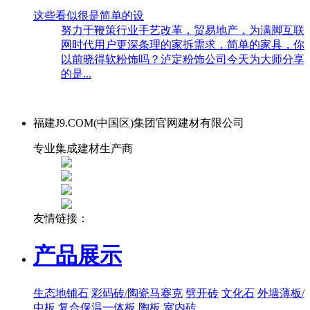
这些看似很是简单的设
努力于鞭策行业手艺改革，贸易地产，为满脚互联
网时代用户更深条理的家拆需求，简单的家具，你
以前晓得软粉饰吗？泸定粉饰公司今天为大师分享
的是...
福建J9.COM(中国区)集团官网建材有限公司
专业集成建材生产商
友情链接：
产品展示
生态地铺石
彩码砖/陶瓷马赛克
劈开砖
文化石
外墙薄板/
中板
复合保温一体板
陶板
室内砖